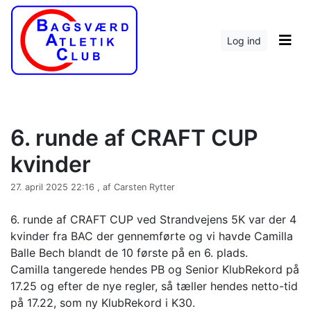
Log ind
6. runde af CRAFT CUP
kvinder
27. april 2025 22:16 , af Carsten Rytter
6. runde af CRAFT CUP ved Strandvejens 5K var der 4
kvinder fra BAC der gennemførte og vi havde Camilla
Balle Bech blandt de 10 første på en 6. plads.
Camilla tangerede hendes PB og Senior KlubRekord på
17.25 og efter de nye regler, så tæller hendes netto-tid
på 17.22, som ny KlubRekord i K30.