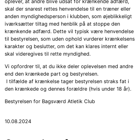
oplever, at andre blive udsat for krænkende adfærd,
skal der snarest rettes henvendelse til en træner eller
anden myndighedsperson i klubben, som øjeblikkeligt
iværksætter tiltag med henblik på at stoppe den
krænkende adfærd. Dette vil typisk være henvendelse
til bestyrelsen, som uden ophold vurderer krænkelsens
karakter og beslutter, om det kan klares internt eller
skal videregives til rette myndighed.
Vi opfordrer til, at du ikke deler oplevelsen med andre
end den krænkede part og bestyrelsen.
I tilfælde af krænkelse tager bestyrelsen straks fat i
den krænkede og dennes forældre (hvis under 18 år).
Bestyrelsen for Bagsværd Atletik Club
10.08.2024