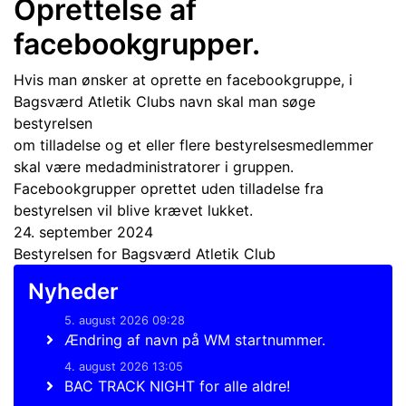
Oprettelse af
facebookgrupper.
Hvis man ønsker at oprette en facebookgruppe, i
Bagsværd Atletik Clubs navn skal man søge
bestyrelsen
om tilladelse og et eller flere bestyrelsesmedlemmer
skal være medadministratorer i gruppen.
Facebookgrupper oprettet uden tilladelse fra
bestyrelsen vil blive krævet lukket.
24. september 2024
Bestyrelsen for Bagsværd Atletik Club
Nyheder
5. august 2026 09:28
Ændring af navn på WM startnummer.
4. august 2026 13:05
BAC TRACK NIGHT for alle aldre!