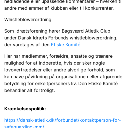
nedladende eller upassende kommentarer – hverken til
andre medlemmer af klubben eller til konkurrenter.
Whistleblowerordning.
Som idrætsforening hører Bagsværd Atletik Club
under Dansk Idræts Forbunds whistleblowerordning,
der varetages af den
Etiske Komité
.
Her har medlemmer, forældre, ansatte og trænere
mulighed for at indberette, hvis der sker nogle
lovovertrædelser eller andre alvorlige forhold, som
kan have påvirkning på organisationen eller afgørende
betydning for enkeltpersoners liv. Den Etiske Komité
behandler alt fortroligt.
Krænkelsespolitik:
https://dansk-atletik.dk/forbundet/kontaktperson-for-
safeguarding-mm/