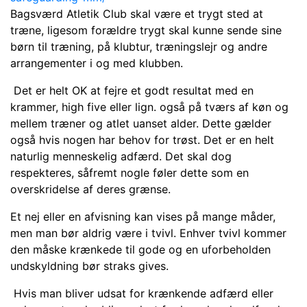
Bagsværd Atletik Club skal være et trygt sted at
træne, ligesom forældre trygt skal kunne sende sine
børn til træning, på klubtur, træningslejr og andre
arrangementer i og med klubben.
Det er helt OK at fejre et godt resultat med en
krammer, high five eller lign. også på tværs af køn og
mellem træner og atlet uanset alder. Dette gælder
også hvis nogen har behov for trøst. Det er en helt
naturlig menneskelig adfærd. Det skal dog
respekteres, såfremt nogle føler dette som en
overskridelse af deres grænse.
Et nej eller en afvisning kan vises på mange måder,
men man bør aldrig være i tvivl. Enhver tvivl kommer
den måske krænkede til gode og en uforbeholden
undskyldning bør straks gives.
Hvis man bliver udsat for krænkende adfærd eller