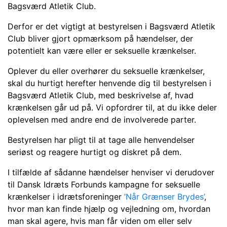
Bagsværd Atletik Club.
Derfor er det vigtigt at bestyrelsen i Bagsværd Atletik
Club bliver gjort opmærksom på hændelser, der
potentielt kan være eller er seksuelle krænkelser.
Oplever du eller overhører du seksuelle krænkelser,
skal du hurtigt herefter henvende dig til bestyrelsen i
Bagsværd Atletik Club, med beskrivelse af, hvad
krænkelsen går ud på. Vi opfordrer til, at du ikke deler
oplevelsen med andre end de involverede parter.
Bestyrelsen har pligt til at tage alle henvendelser
seriøst og reagere hurtigt og diskret på dem.
I tilfælde af sådanne hændelser henviser vi derudover
til Dansk Idræts Forbunds kampagne for seksuelle
krænkelser i idrætsforeninger
’Når Grænser Brydes’
,
hvor man kan finde hjælp og vejledning om, hvordan
man skal agere, hvis man får viden om eller selv