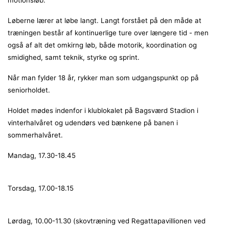
motionsløb.
Løberne lærer at løbe langt. Langt forstået på den måde at
træningen består af kontinuerlige ture over længere tid - men
også af alt det omkirng løb, både motorik, koordination og
smidighed, samt teknik, styrke og sprint.
Når man fylder 18 år, rykker man som udgangspunkt op på
seniorholdet.
Holdet mødes indenfor i klublokalet på Bagsværd Stadion i
vinterhalvåret og udendørs ved bænkene på banen i
sommerhalvåret.
Mandag, 17.30-18.45
Torsdag, 17.00-18.15
Lørdag, 10.00-11.30 (skovtræning ved Regattapavillionen ved