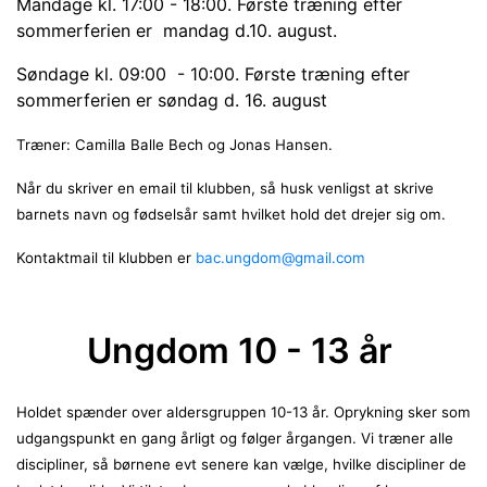
Mandage kl. 17:00 - 18:00. Første træning efter
sommerferien er mandag d.10. august.
Søndage kl. 09:00 - 10:00. Første træning efter
sommerferien er søndag d. 16. august
Træner: Camilla Balle Bech og Jonas Hansen.
Når du skriver en email til klubben, så husk venligst at skrive
barnets navn og fødselsår samt hvilket hold det drejer sig om.
Kontaktmail til klubben er
bac.ungdom@gmail.com
Ungdom 10 - 13 år
Holdet spænder over aldersgruppen 10-13 år. Oprykning sker som
udgangspunkt en gang årligt og følger årgangen. Vi træner alle
discipliner, så børnene evt senere kan vælge, hvilke discipliner de