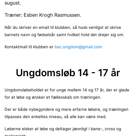
sugust.
Træner: Esben Krogh Rasmussen.
Når du skriver en email til klubben, så husk venligst at skrive
barnets navn og fødselsår samt hvilket hold det drejer sig om.
Kontaktmail til klubben er
bac.ungdom@gmail.com
Ungdomsløb 14 - 17 år
Ungdomsløbeholdet er for unge
mellem 14 og 17 år, der er glade
for at løbe og ønsker et fællesskab om træningen.
Der er både nybegyndere og mere erfarne løbere, og træningen
tilpasses den enkeltes niveau, så alle kan være med.
Løberne elsker at løbe og deltager jævnligt i bane-, cross og