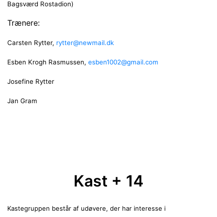
Bagsværd Rostadion)
Trænere:
Carsten Rytter,
rytter@newmail.dk
Esben Krogh Rasmussen,
esben1002@gmail.com
Josefine Rytter
Jan Gram
Kast + 14
Kastegruppen består af udøvere, der har interesse i