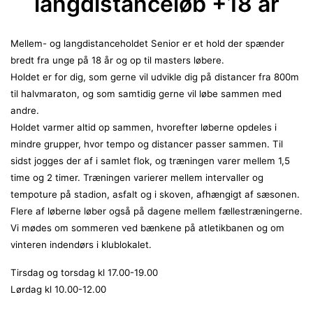
langdistanceløb +18 år
Mellem- og langdistanceholdet Senior er et hold der spænder
bredt fra unge på 18 år og op til masters løbere.
Holdet er for dig, som gerne vil udvikle dig på distancer fra 800m
til halvmaraton, og som samtidig gerne vil løbe sammen med
andre.
Holdet varmer altid op sammen, hvorefter løberne opdeles i
mindre grupper, hvor tempo og distancer passer sammen. Til
sidst jogges der af i samlet flok, og træningen varer mellem 1,5
time og 2 timer. Træningen varierer mellem intervaller og
tempoture på stadion, asfalt og i skoven, afhængigt af sæsonen.
Flere af løberne løber også på dagene mellem fællestræningerne.
Vi mødes om sommeren ved bænkene på atletikbanen og om
vinteren indendørs i klublokalet.
Tirsdag og torsdag kl 17.00-19.00
Lørdag kl 10.00-12.00