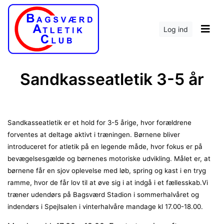
Log ind
Sandkasseatletik 3-5 år
Sandkasseatletik er et hold for 3-5 årige, hvor forældrene
forventes at deltage aktivt i træningen. Børnene bliver
introduceret for atletik på en legende måde, hvor fokus er på
bevægelsesgælde og børnenes motoriske udvikling. Målet er, at
børnene får en sjov oplevelse med løb, spring og kast i en tryg
ramme, hvor de får lov til at øve sig i at indgå i et fællesskab.
Vi
træner udendørs på Bagsværd Stadion i sommerhalvåret og
indendørs i Spejlsalen i vinterhalvåre
mandage kl 17.00-18.00.