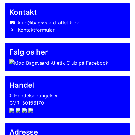
Kontakt
klub@bagsvaerd-atletik.dk
Kontaktformular
Følg os her
Handel
Handelsbetingelser
CVR: 30153170
Adresse