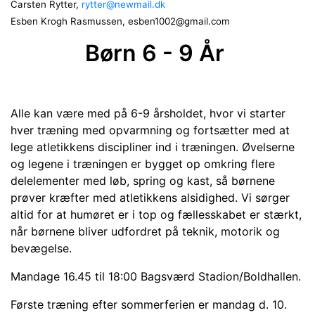
Carsten Rytter,
rytter@newmail.dk
Esben Krogh Rasmussen, esben1002@gmail.com
Børn 6 - 9 År
Alle kan være med på 6-9 årsholdet, hvor vi starter
hver træning med opvarmning og fortsætter med at
lege atletikkens discipliner ind i træningen. Øvelserne
og legene i træningen er bygget op omkring flere
delelementer med løb, spring og kast, så børnene
prøver kræfter med atletikkens alsidighed. Vi sørger
altid for at humøret er i top og fællesskabet er stærkt,
når børnene bliver udfordret på teknik, motorik og
bevægelse.
Mandage 16.45 til 18:00 Bagsværd Stadion/Boldhallen.
Første træning efter sommerferien er mandag d. 10.