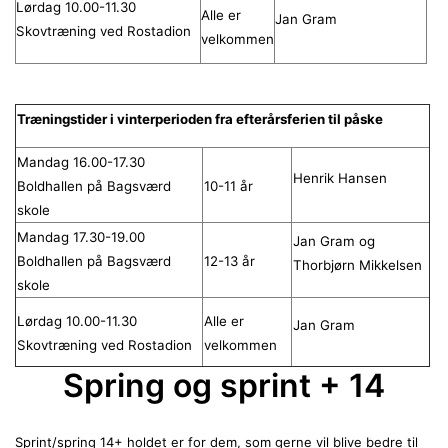
Lørdag
10.00-11.30
Alle er
Jan Gram
Skovtræning ved Rostadion
velkommen
Træningstider i vinterperioden fra efterårsferien til påske
Mandag 16.00-17.30
Henrik Hansen
Boldhallen på Bagsværd
10-11 år
skole
Mandag 17.30-19.00
Jan Gram og
Boldhallen på Bagsværd
12-13 år
Thorbjørn Mikkelsen
skole
Lørdag 10.00-11.30
Alle er
Jan Gram
Skovtræning ved Rostadion
velkommen
Spring og sprint + 14
Sprint/spring 14+ holdet er for dem, som gerne vil blive bedre til