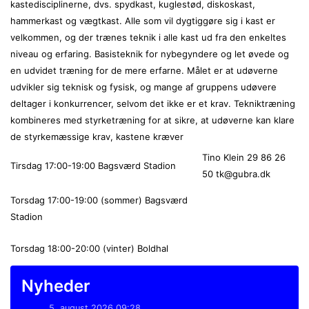
kastedisciplinerne, dvs. spydkast, kuglestød, diskoskast,
hammerkast og vægtkast. Alle som vil dygtiggøre sig i kast er
velkommen, og der trænes teknik i alle kast ud fra den enkeltes
niveau og erfaring. Basisteknik for nybegyndere og let øvede og
en udvidet træning for de mere erfarne. Målet er at udøverne
udvikler sig teknisk og fysisk, og mange af gruppens udøvere
deltager i konkurrencer, selvom det ikke er et krav. Tekniktræning
kombineres med styrketræning for at sikre, at udøverne kan klare
de styrkemæssige krav, kastene kræver
Tino Klein 29 86 26
Tirsdag 17:00-19:00 Bagsværd Stadion
50 tk@gubra.dk
Torsdag 17:00-19:00 (sommer) Bagsværd
Stadion
Torsdag 18:00-20:00 (vinter) Boldhal
Nyheder
5. august 2026 09:28