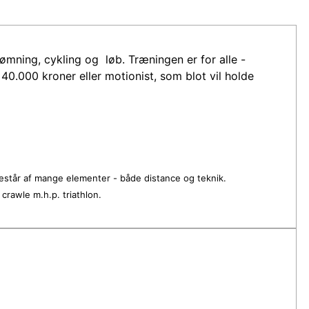
mning, cykling og løb. Træningen er for alle -
40.000 kroner eller motionist, som blot vil holde
står af mange elementer - både distance og teknik.
crawle m.h.p. triathlon.