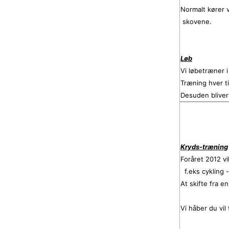
Normalt kører v
skovene.
Løb
Vi løbetræner i
Træning hver t
Desuden bliver 
Kryds-træning
Foråret 2012 v
f.eks cykling -
At skifte fra en
Vi håber du vil 