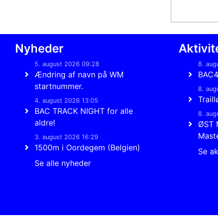
Nyheder
Aktivit
5. august 2026 09:28
8. aug
Ændring af navn på WM
BAC
startnummer.
8. aug
Trail
4. august 2026 13:05
BAC TRACK NIGHT for alle
8. aug
aldre!
ØST 
Mast
3. august 2026 16:29
1500m i Oordegem (Belgien)
Se ak
Se alle nyheder