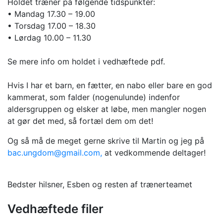
Holdet træner på følgende tidspunkter:
• Mandag 17.30 – 19.00
• Torsdag 17.00 – 18.30
• Lørdag 10.00 – 11.30
Se mere info om holdet i vedhæftede pdf.
Hvis I har et barn, en fætter, en nabo eller bare en god
kammerat, som falder (nogenulunde) indenfor
aldersgruppen og elsker at løbe, men mangler nogen
at gør det med, så fortæl dem om det!
Og så må de meget gerne skrive til Martin og jeg på
bac.ungdom@gmail.com,
at vedkommende deltager!
Bedster hilsner, Esben og resten af trænerteamet
Vedhæftede filer