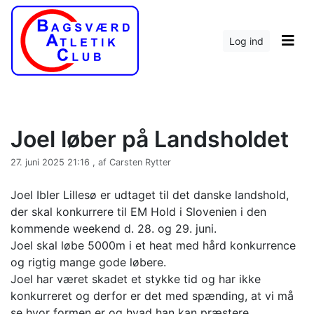
Log ind
Joel løber på Landsholdet
27. juni 2025 21:16 , af Carsten Rytter
Joel Ibler Lillesø er udtaget til det danske landshold,
der skal konkurrere til EM Hold i Slovenien i den
kommende weekend d. 28. og 29. juni.
Joel skal løbe 5000m i et heat med hård konkurrence
og rigtig mange gode løbere.
Joel har været skadet et stykke tid og har ikke
konkurreret og derfor er det med spænding, at vi må
se hvor formen er og hvad han kan præstere.