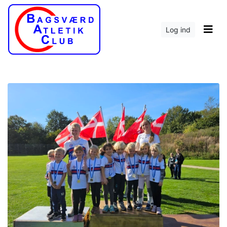
Log ind