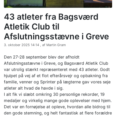
43 atleter fra Bagsværd
Atletik Club til
Afslutningsstævne i Greve
3. oktober 2025 14:14 , af Martin Gram
Den 27-28 september blev der afholdt
Afslutningsstævne i Greve, og Bagsværd Atletik Club
var utrolig stærkt repræsenteret med 43 atleter. Godt
hjulpet på vej af et flot
efterårsvejr og opbakning fra
familie, venner og Sprinter på lægterne gav vores seje
atleter alt hvad de havde i sig.
I alt fik vi slæbt omkring 30 personlige rekorder, 19
medaljer og virkelig mange gode oplevelser med hjem.
Det var en fornøjelse at opleve, hvordan alle bidrog til
den gode stemning, og helt fantastisk at flere forældre