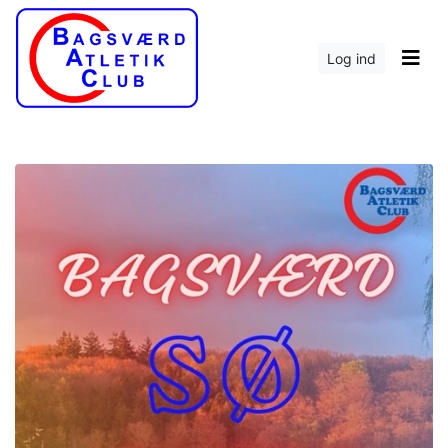
Log ind