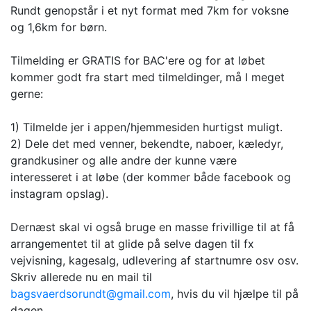
Rundt genopstår i et nyt format med 7km for voksne
og 1,6km for børn.
Tilmelding er GRATIS for BAC'ere og for at løbet
kommer godt fra start med tilmeldinger, må I meget
gerne:
1) Tilmelde jer i appen/hjemmesiden hurtigst muligt.
2) Dele det med venner, bekendte, naboer, kæledyr,
grandkusiner og alle andre der kunne være
interesseret i at løbe (der kommer både facebook og
instagram opslag).
Dernæst skal vi også bruge en masse frivillige til at få
arrangementet til at glide på selve dagen til fx
vejvisning, kagesalg, udlevering af startnumre osv osv.
Skriv allerede nu en mail til
bagsvaerdsorundt@gmail.com
, hvis du vil hjælpe til på
dagen.